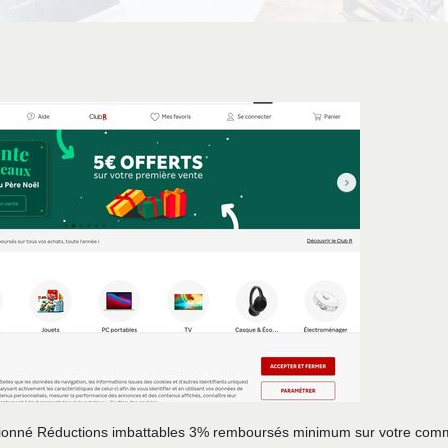
nditionné Réductions imbattables 3% remboursés minimum sur votre co