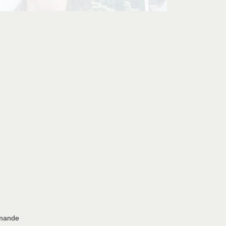
mmande